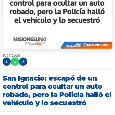
11/05/2026
f
w
↗
San Ignacio: escapó de un
control para ocultar un auto
robado, pero la Policía halló el
vehículo y lo secuestró