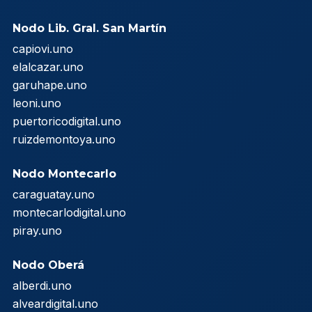
Nodo Lib. Gral. San Martín
capiovi.uno
elalcazar.uno
garuhape.uno
leoni.uno
puertoricodigital.uno
ruizdemontoya.uno
Nodo Montecarlo
caraguatay.uno
montecarlodigital.uno
piray.uno
Nodo Oberá
alberdi.uno
alveardigital.uno