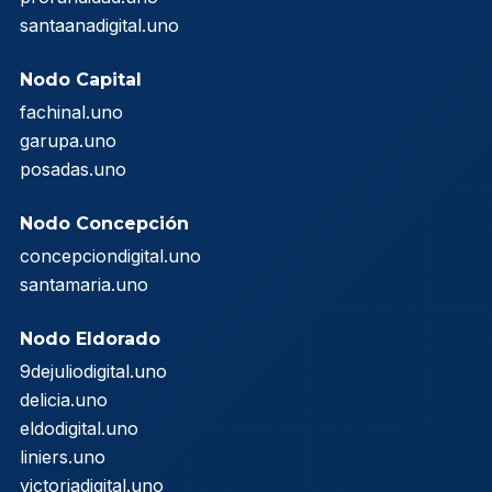
santaanadigital.uno
Nodo Capital
fachinal.uno
garupa.uno
posadas.uno
Nodo Concepción
concepciondigital.uno
santamaria.uno
Nodo Eldorado
9dejuliodigital.uno
delicia.uno
eldodigital.uno
liniers.uno
victoriadigital.uno