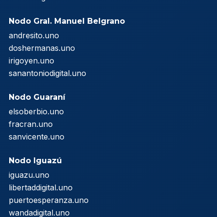
Nodo Gral. Manuel Belgrano
andresito.uno
doshermanas.uno
irigoyen.uno
sanantoniodigital.uno
Nodo Guaraní
elsoberbio.uno
fracran.uno
sanvicente.uno
Nodo Iguazú
iguazu.uno
libertaddigital.uno
puertoesperanza.uno
wandadigital.uno