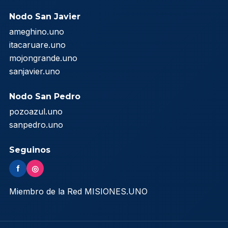
Nodo San Javier
ameghino.uno
itacaruare.uno
mojongrande.uno
sanjavier.uno
Nodo San Pedro
pozoazul.uno
sanpedro.uno
Seguinos
f
◎
Miembro de la Red MISIONES.UNO