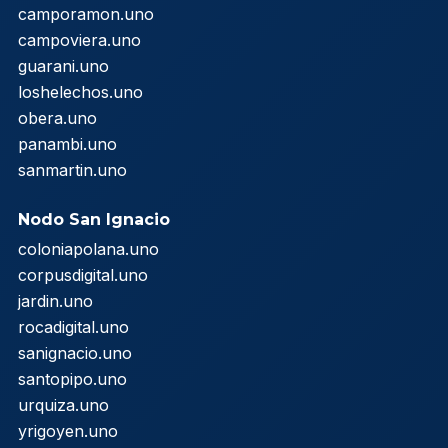
camporamon.uno
campoviera.uno
guarani.uno
loshelechos.uno
obera.uno
panambi.uno
sanmartin.uno
Nodo San Ignacio
coloniapolana.uno
corpusdigital.uno
jardin.uno
rocadigital.uno
sanignacio.uno
santopipo.uno
urquiza.uno
yrigoyen.uno