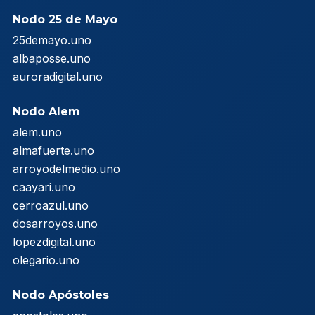
Nodo 25 de Mayo
25demayo.uno
albaposse.uno
auroradigital.uno
Nodo Alem
alem.uno
almafuerte.uno
arroyodelmedio.uno
caayari.uno
cerroazul.uno
dosarroyos.uno
lopezdigital.uno
olegario.uno
Nodo Apóstoles