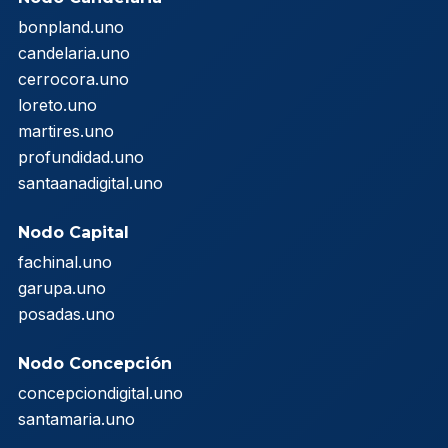
bonpland.uno
candelaria.uno
cerrocora.uno
loreto.uno
martires.uno
profundidad.uno
santaanadigital.uno
Nodo Capital
fachinal.uno
garupa.uno
posadas.uno
Nodo Concepción
concepciondigital.uno
santamaria.uno