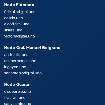
Nodo Eldorado
9dejuliodigital.uno
delicia.uno
eldodigital.uno
liniers.uno
victoriadigital.uno
Nodo Gral. Manuel Belgrano
andresito.uno
doshermanas.uno
irigoyen.uno
sanantoniodigital.uno
Nodo Guaraní
elsoberbio.uno
fracran.uno
sanvicente.uno