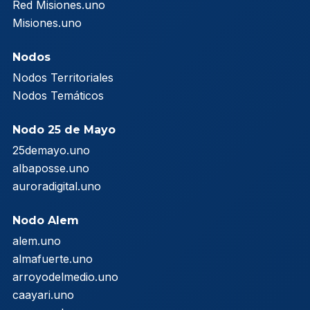
Red Misiones.uno
Misiones.uno
Nodos
Nodos Territoriales
Nodos Temáticos
Nodo 25 de Mayo
25demayo.uno
albaposse.uno
auroradigital.uno
Nodo Alem
alem.uno
almafuerte.uno
arroyodelmedio.uno
caayari.uno