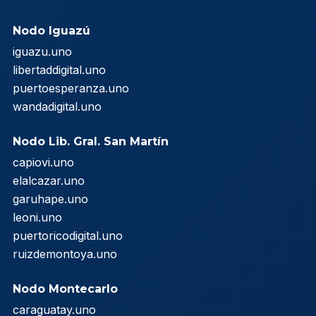
Nodo Iguazú
iguazu.uno
libertaddigital.uno
puertoesperanza.uno
wandadigital.uno
Nodo Lib. Gral. San Martín
capiovi.uno
elalcazar.uno
garuhape.uno
leoni.uno
puertoricodigital.uno
ruizdemontoya.uno
Nodo Montecarlo
caraguatay.uno