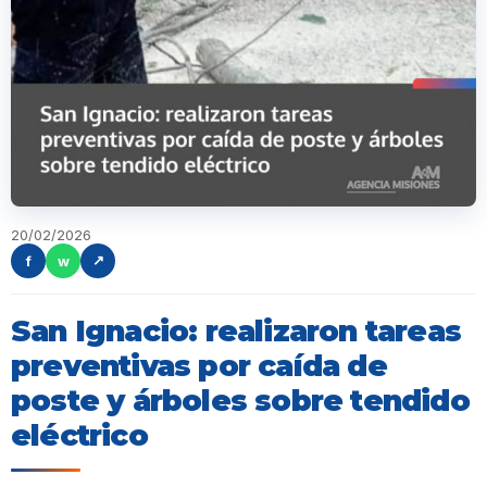
20/02/2026
f
w
↗
San Ignacio: realizaron tareas
preventivas por caída de
poste y árboles sobre tendido
eléctrico