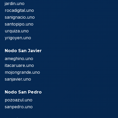
jardin.uno
rocadigital.uno
sanignacio.uno
santopipo.uno
urquiza.uno
yrigoyen.uno
Nodo San Javier
ameghino.uno
itacaruare.uno
mojongrande.uno
sanjavier.uno
Nodo San Pedro
pozoazul.uno
sanpedro.uno