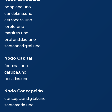
bonpland.uno
candelaria.uno
cerrocora.uno
loreto.uno
martires.uno
profundidad.uno
santaanadigital.uno
Nodo Capital
fachinal.uno
garupa.uno
posadas.uno
Nodo Concepción
concepciondigital.uno
santamaria.uno