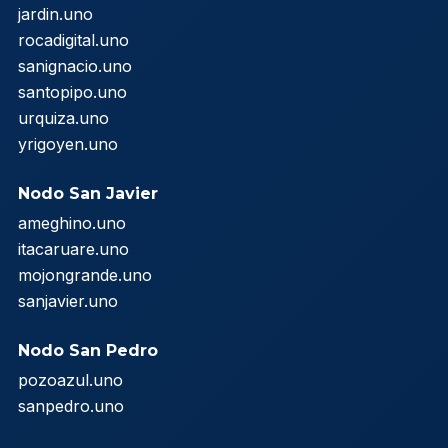
jardin.uno
rocadigital.uno
sanignacio.uno
santopipo.uno
urquiza.uno
yrigoyen.uno
Nodo San Javier
ameghino.uno
itacaruare.uno
mojongrande.uno
sanjavier.uno
Nodo San Pedro
pozoazul.uno
sanpedro.uno