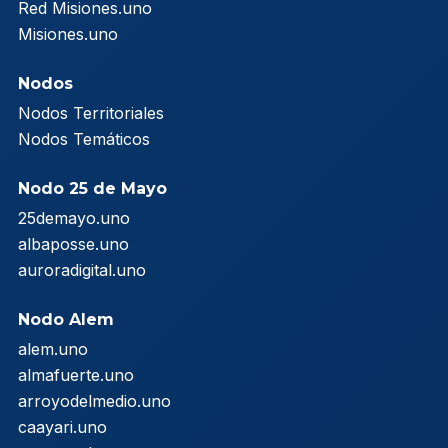
Red Misiones.uno
Misiones.uno
Nodos
Nodos Territoriales
Nodos Temáticos
Nodo 25 de Mayo
25demayo.uno
albaposse.uno
auroradigital.uno
Nodo Alem
alem.uno
almafuerte.uno
arroyodelmedio.uno
caayari.uno