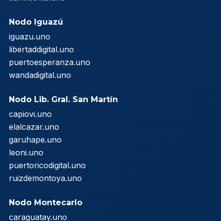
Nodo Iguazú
iguazu.uno
libertaddigital.uno
puertoesperanza.uno
wandadigital.uno
Nodo Lib. Gral. San Martín
capiovi.uno
elalcazar.uno
garuhape.uno
leoni.uno
puertoricodigital.uno
ruizdemontoya.uno
Nodo Montecarlo
caraguatay.uno