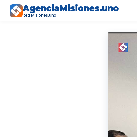
AgenciaMisiones.uno
Red Misiones.uno