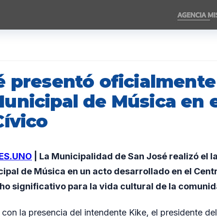
é presentó oficialmente
unicipal de Música en e
Cívico
ES.UNO
| La Municipalidad de San José realizó el l
ipal de Música en un acto desarrollado en el Centr
 significativo para la vida cultural de la comunid
 con la presencia del intendente Kike, el presidente de