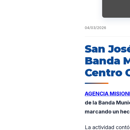
04/03/2026
San Jos
Banda M
Centro 
AGENCIA MISION
de la Banda Munic
marcando un hecho
La actividad contó