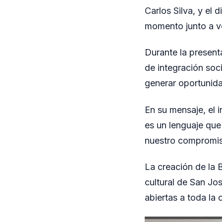
Carlos Silva, y el
momento junto a ve
Durante la presen
de integración soci
generar oportunida
En su mensaje, el i
es un lenguaje qu
nuestro compromis
La creación de la 
cultural de San Jo
abiertas a toda la