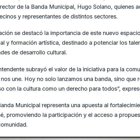
 director de la Banda Municipal, Hugo Solano, quienes
cinos y representantes de distintos sectores.
tación se destacó la importancia de este nuevo espac
al y formación artística, destinado a potenciar los tale
des de desarrollo cultural.
ntendente subrayó el valor de la iniciativa para la co
e nos une. Hoy no solo lanzamos una banda, sino que 
o con la cultura como un derecho para todos”, expres
Banda Municipal representa una apuesta al fortalecimie
sé, promoviendo la participación y el acceso a propuest
 comunidad.