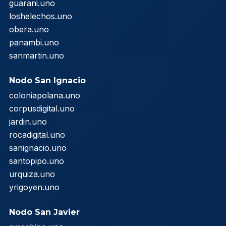
guarani.uno
loshelechos.uno
obera.uno
panambi.uno
sanmartin.uno
Nodo San Ignacio
coloniapolana.uno
corpusdigital.uno
jardin.uno
rocadigital.uno
sanignacio.uno
santopipo.uno
urquiza.uno
yrigoyen.uno
Nodo San Javier