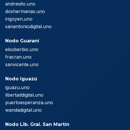
andresito.uno
doshermanas.uno
irigoyen.uno
sanantoniodigital.uno
Nodo Guaraní
elsoberbio.uno
fracran.uno
sanvicente.uno
Nodo Iguazú
iguazu.uno
libertaddigital.uno
puertoesperanza.uno
wandadigital.uno
Nodo Lib. Gral. San Martín