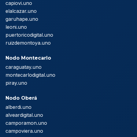
capiovi.uno
elalcazar.uno
garuhape.uno
leoni.uno
puertoricodigital.uno
ruizdemontoya.uno
Nodo Montecarlo
caraguatay.uno
montecarlodigital.uno
piray.uno
Nodo Oberá
alberdi.uno
alveardigital.uno
camporamon.uno
campoviera.uno