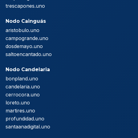
trescapones.uno
Nodo Cainguás
aristobulo.uno
campogrande.uno
dosdemayo.uno
saltoencantado.uno
Nodo Candelaria
bonpland.uno
candelaria.uno
cerrocora.uno
loreto.uno
martires.uno
profundidad.uno
santaanadigital.uno