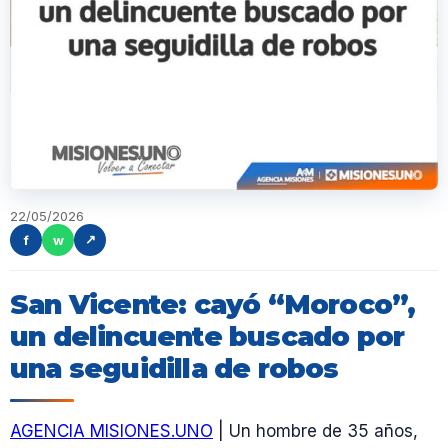
22/05/2026
f
w
↗
San Vicente: cayó “Moroco”,
un delincuente buscado por
una seguidilla de robos
AGENCIA MISIONES.UNO
| Un hombre de 35 años,