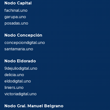
Nodo Capital
fachinal.uno
garupa.uno
posadas.uno
Nodo Concepción
concepciondigital.uno
santamaria.uno
Nodo Eldorado
9dejuliodigital.uno
delicia.uno
eldodigital.uno
liniers.uno
victoriadigital.uno
Nodo Gral. Manuel Belgrano