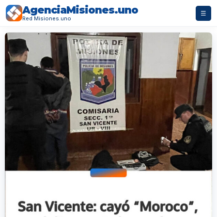
AgenciaMisiones.uno
☰
Red Misiones.uno