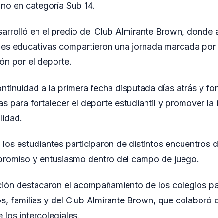
no en categoría Sub 14.
sarrolló en el predio del Club Almirante Brown, donde
iones educativas compartieron una jornada marcada po
ión por el deporte.
ntinuidad a la primera fecha disputada días atrás y fo
s para fortalecer el deporte estudiantil y promover la 
lidad.
 los estudiantes participaron de distintos encuentros 
omiso y entusiasmo dentro del campo de juego.
ión destacaron el acompañamiento de los colegios par
s, familias y del Club Almirante Brown, que colaboró c
los intercolegiales.