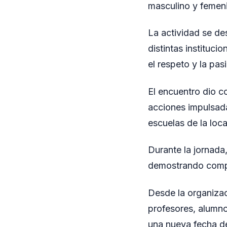
masculino y femeni
La actividad se de
distintas instituc
el respeto y la pas
El encuentro dio co
acciones impulsada
escuelas de la loca
Durante la jornada,
demostrando compr
Desde la organizac
profesores, alumno
una nueva fecha de 