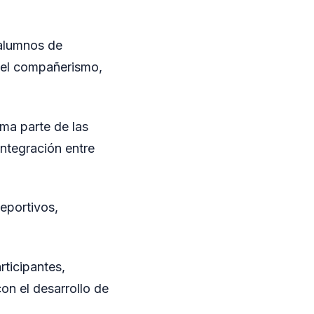
 alumnos de
r el compañerismo,
rma parte de las
integración entre
deportivos,
ticipantes,
on el desarrollo de