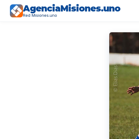
AgenciaMisiones.uno
Red Misiones.uno