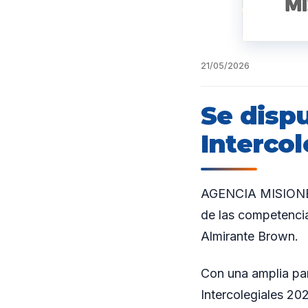
21/05/2026
Se disp
Intercol
AGENCIA MISIONES.
de las competencia
Almirante Brown.
Con una amplia part
Intercolegiales 2