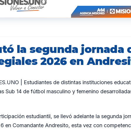
utó la segunda jornada 
egiales 2026 en Andresi
UNO | Estudiantes de distintas instituciones educati
s Sub 14 de fútbol masculino y femenino desarrolladas
icipación estudiantil, se llevó adelante la segunda jo
026 en Comandante Andresito, esta vez con competenci