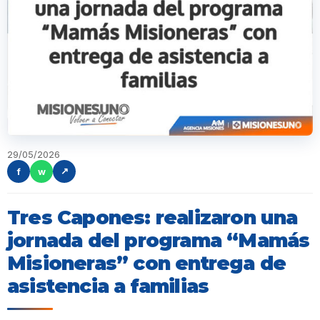
29/05/2026
f
w
↗
Tres Capones: realizaron una
jornada del programa “Mamás
Misioneras” con entrega de
asistencia a familias