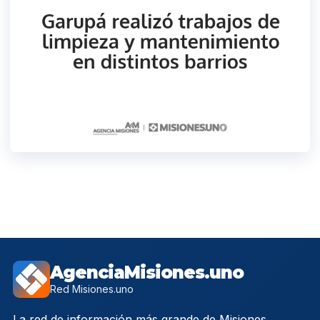
AgenciaMisiones.uno
Red Misiones.uno
La red de información más grande de Misiones