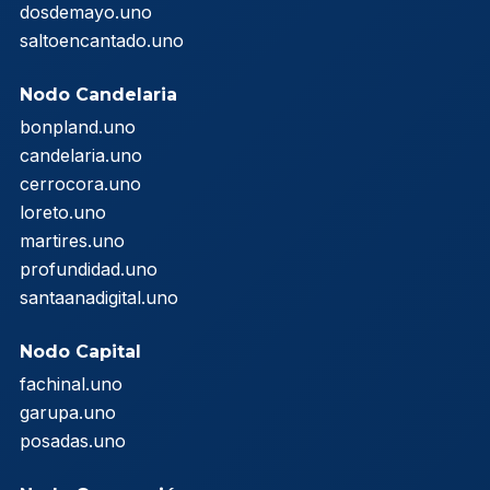
dosdemayo.uno
saltoencantado.uno
Nodo Candelaria
bonpland.uno
candelaria.uno
cerrocora.uno
loreto.uno
martires.uno
profundidad.uno
santaanadigital.uno
Nodo Capital
fachinal.uno
garupa.uno
posadas.uno