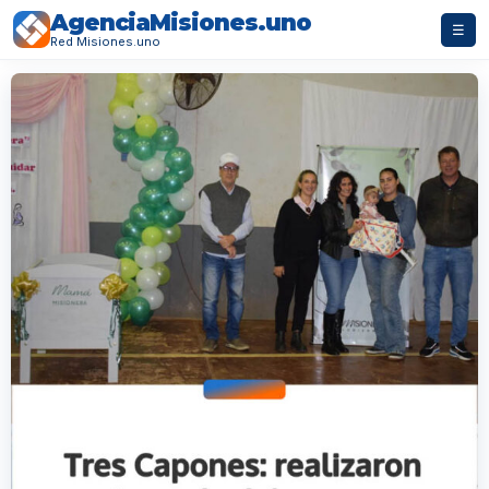
AgenciaMisiones.uno
☰
Red Misiones.uno