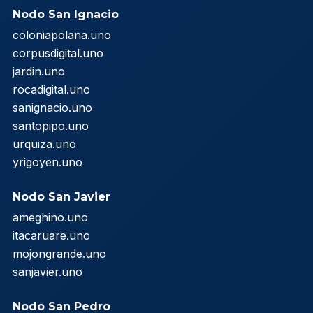
Nodo San Ignacio
coloniapolana.uno
corpusdigital.uno
jardin.uno
rocadigital.uno
sanignacio.uno
santopipo.uno
urquiza.uno
yrigoyen.uno
Nodo San Javier
ameghino.uno
itacaruare.uno
mojongrande.uno
sanjavier.uno
Nodo San Pedro