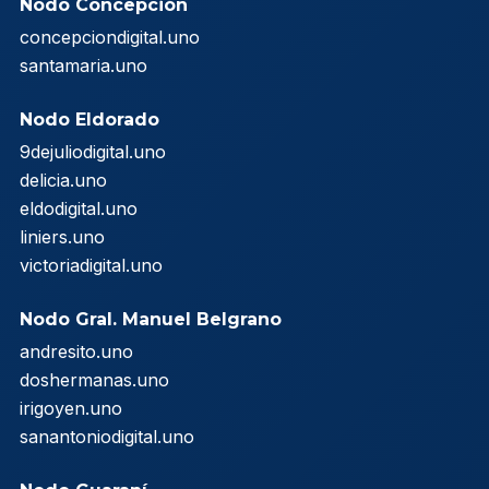
Nodo Concepción
concepciondigital.uno
santamaria.uno
Nodo Eldorado
9dejuliodigital.uno
delicia.uno
eldodigital.uno
liniers.uno
victoriadigital.uno
Nodo Gral. Manuel Belgrano
andresito.uno
doshermanas.uno
irigoyen.uno
sanantoniodigital.uno