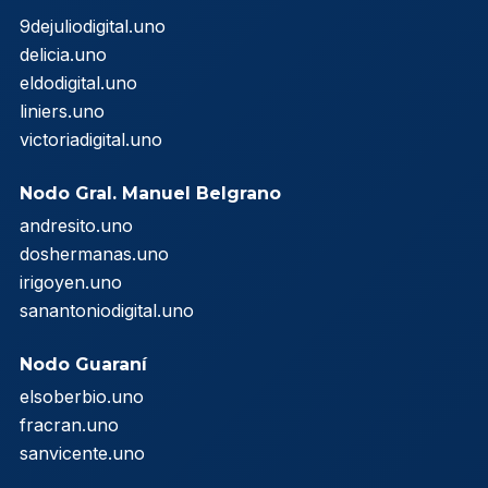
9dejuliodigital.uno
delicia.uno
eldodigital.uno
liniers.uno
victoriadigital.uno
Nodo Gral. Manuel Belgrano
andresito.uno
doshermanas.uno
irigoyen.uno
sanantoniodigital.uno
Nodo Guaraní
elsoberbio.uno
fracran.uno
sanvicente.uno