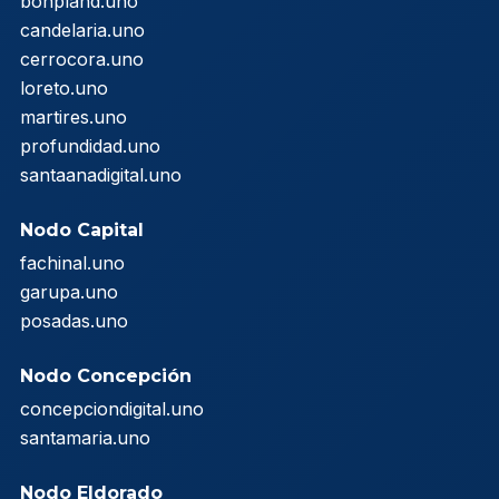
bonpland.uno
candelaria.uno
cerrocora.uno
loreto.uno
martires.uno
profundidad.uno
santaanadigital.uno
Nodo Capital
fachinal.uno
garupa.uno
posadas.uno
Nodo Concepción
concepciondigital.uno
santamaria.uno
Nodo Eldorado