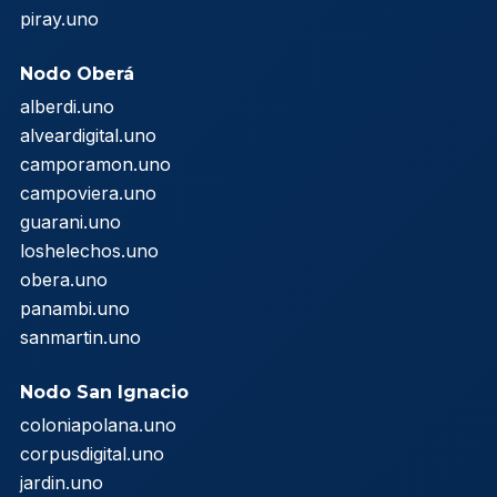
piray.uno
Nodo Oberá
alberdi.uno
alveardigital.uno
camporamon.uno
campoviera.uno
guarani.uno
loshelechos.uno
obera.uno
panambi.uno
sanmartin.uno
Nodo San Ignacio
coloniapolana.uno
corpusdigital.uno
jardin.uno