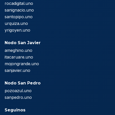
rocadigital.uno
sanignacio.uno
santopipo.uno
urquiza.uno
yrigoyen.uno
Nodo San Javier
ameghino.uno
itacaruare.uno
mojongrande.uno
sanjavier.uno
Nodo San Pedro
pozoazul.uno
sanpedro.uno
Seguinos