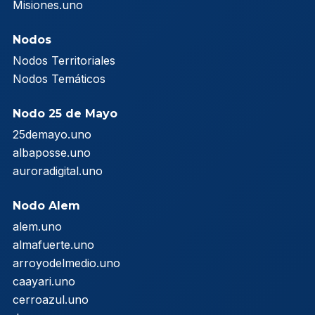
Misiones.uno
Nodos
Nodos Territoriales
Nodos Temáticos
Nodo 25 de Mayo
25demayo.uno
albaposse.uno
auroradigital.uno
Nodo Alem
alem.uno
almafuerte.uno
arroyodelmedio.uno
caayari.uno
cerroazul.uno