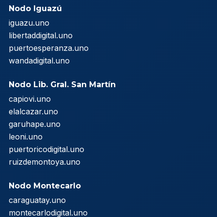
Nodo Iguazú
iguazu.uno
libertaddigital.uno
puertoesperanza.uno
wandadigital.uno
Nodo Lib. Gral. San Martín
capiovi.uno
elalcazar.uno
garuhape.uno
leoni.uno
puertoricodigital.uno
ruizdemontoya.uno
Nodo Montecarlo
caraguatay.uno
montecarlodigital.uno