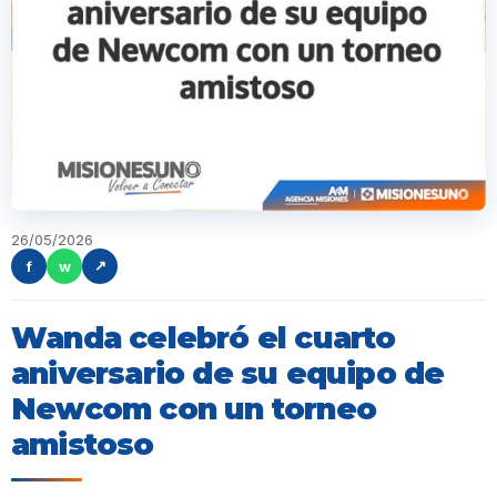
26/05/2026
f
w
↗
Wanda celebró el cuarto
aniversario de su equipo de
Newcom con un torneo
amistoso