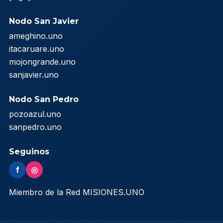
Nodo San Javier
ameghino.uno
itacaruare.uno
mojongrande.uno
sanjavier.uno
Nodo San Pedro
pozoazul.uno
sanpedro.uno
Seguinos
f
◎
Miembro de la Red MISIONES.UNO