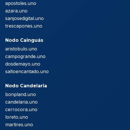
apostoles.uno
azara.uno
sanjosedigital.uno
trescapones.uno
Nodo Cainguás
aristobulo.uno
campogrande.uno
dosdemayo.uno
saltoencantado.uno
Nodo Candelaria
bonpland.uno
candelaria.uno
cerrocora.uno
loreto.uno
martires.uno