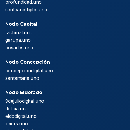
profundidad.uno
santaanadigital.uno
Nodo Capital
fachinal.uno
garupa.uno
posadas.uno
Nodo Concepción
concepciondigital.uno
santamaria.uno
Nodo Eldorado
9dejuliodigital.uno
delicia.uno
eldodigital.uno
liniers.uno