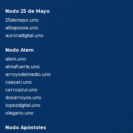
Nodo 25 de Mayo
25demayo.uno
albaposse.uno
auroradigital.uno
Nodo Alem
alem.uno
almafuerte.uno
arroyodelmedio.uno
caayari.uno
cerroazul.uno
dosarroyos.uno
lopezdigital.uno
olegario.uno
Nodo Apóstoles