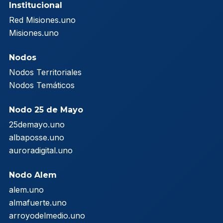
Institucional
Red Misiones.uno
Misiones.uno
Nodos
Nodos Territoriales
Nodos Temáticos
Nodo 25 de Mayo
25demayo.uno
albaposse.uno
auroradigital.uno
Nodo Alem
alem.uno
almafuerte.uno
arroyodelmedio.uno