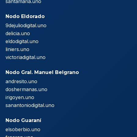
santamaria.uno
Nodo Eldorado
9dejuliodigital.uno
delicia.uno
eldodigital.uno
liniers.uno
victoriadigital.uno
Nodo Gral. Manuel Belgrano
andresito.uno
doshermanas.uno
irigoyen.uno
sanantoniodigital.uno
Nodo Guaraní
elsoberbio.uno