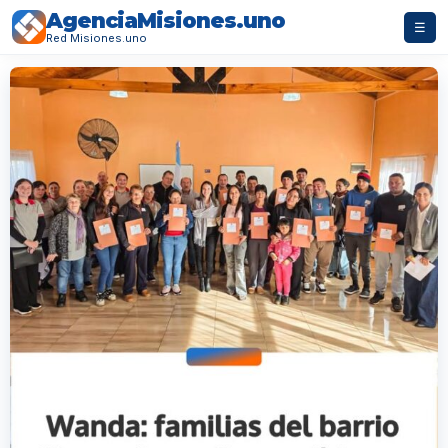
AgenciaMisiones.uno
☰
Red Misiones.uno