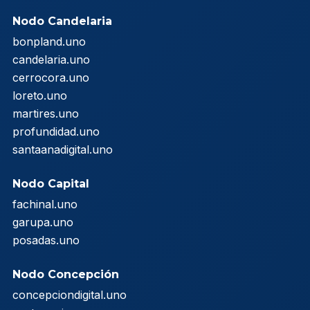
Nodo Candelaria
bonpland.uno
candelaria.uno
cerrocora.uno
loreto.uno
martires.uno
profundidad.uno
santaanadigital.uno
Nodo Capital
fachinal.uno
garupa.uno
posadas.uno
Nodo Concepción
concepciondigital.uno