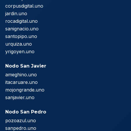
corpusdigital.uno
jardin.uno
rocadigital.uno
sanignacio.uno
santopipo.uno
urquiza.uno
yrigoyen.uno
Nodo San Javier
ameghino.uno
itacaruare.uno
mojongrande.uno
sanjavier.uno
Nodo San Pedro
pozoazul.uno
sanpedro.uno